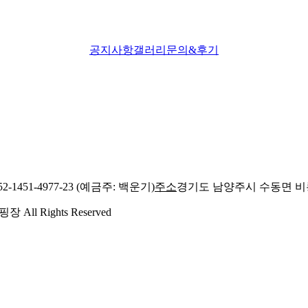
공지사항
갤러리
문의&후기
2-1451-4977-23 (예금주: 백운기)
주소
경기도 남양주시 수동면 비룡
All Rights Reserved