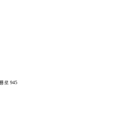
로 945