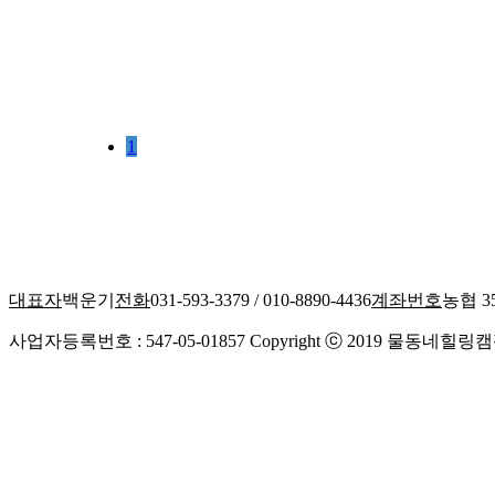
1
대표자
백운기
전화
031-593-3379 / 010-8890-4436
계좌번호
농협 35
사업자등록번호 : 547-05-01857 Copyright ⓒ 2019 물동네힐링캠핑장 