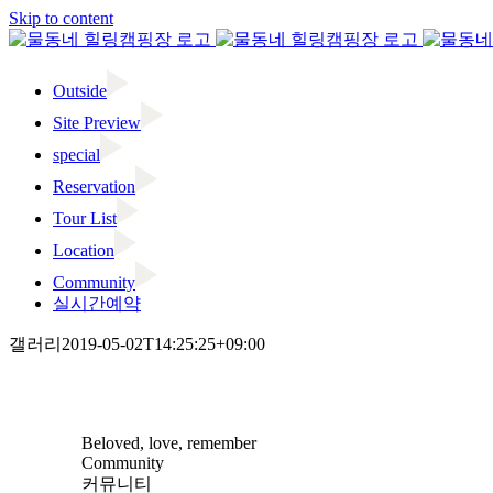
Skip to content
Outside
Site Preview
special
Reservation
Tour List
Location
Community
실시간예약
갤러리
2019-05-02T14:25:25+09:00
Beloved, love, remember
Community
커뮤니티